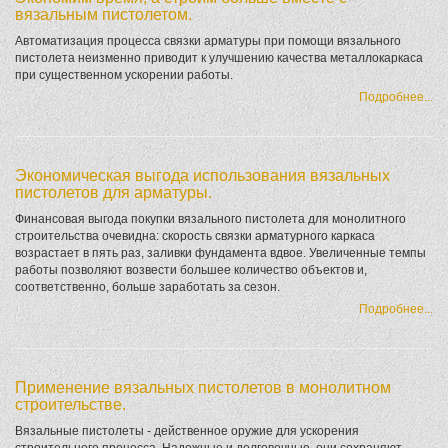
вязальным пистолетом.
Автоматизация процесса связки арматуры при помощи вязального
пистолета неизменно приводит к улучшению качества металлокаркаса
при существенном ускорении работы.
Подробнее...
Экономическая выгода использования вязальных
пистолетов для арматуры.
Финансовая выгода покупки вязального пистолета для монолитного
строительства очевидна: скорость связки арматурного каркаса
возрастает в пять раз, заливки фундамента вдвое. Увеличенные темпы
работы позволяют возвести большее количество объектов и,
соответственно, больше заработать за сезон.
Подробнее...
Применение вязальных пистолетов в монолитном
строительстве.
Вязальные пистолеты - действенное оружие для ускорения
строительного процесса. Надежные и долговечные, они сохраняют