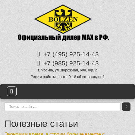
+7 (495)
925-14-43
+7 (985)
925-14-43
г. Москва
,
ул. Дорожная, 60а
, оф. 2
Режим работы:
пн-пт: 9-18 сб-вс: выходной
Полезные статьи
Экономим время, а строим больше вместе с