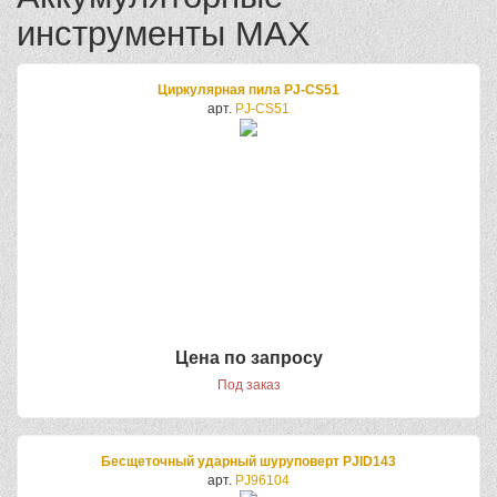
инструменты MAX
Циркулярная пила PJ-CS51
арт.
PJ-CS51
Цена по запросу
Под заказ
Бесщеточный ударный шуруповерт PJID143
арт.
PJ96104