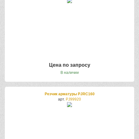
Цена по запросу
В наличии
Резчик арматуры PJRC160
арт.
PJ99920