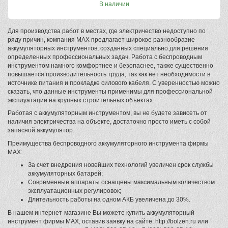
В наличии
Для производства работ в местах, где электричество недоступно по
ряду причин, компания MAX предлагает широкое разнообразие
аккумуляторных инструментов, созданных специально для решения
определенных профессиональных задач. Работа с беспроводным
инструментом намного комфортнее и безопаснее, также существенно
повышается производительность труда, так как нет необходимости в
источнике питания и прокладке силового кабеля. С уверенностью можно
сказать, что данные инструменты применимы для профессиональной
эксплуатации на крупных строительных объектах.
Работая с аккумуляторным инструментом, вы не будете зависеть от
наличия электричества на объекте, достаточно просто иметь с собой
запасной аккумулятор.
Преимущества беспроводного аккумуляторного инструмента фирмы
MAX:
За счет внедрения новейших технологий увеличен срок службы
аккумуляторных батарей;
Современные аппараты оснащены максимальным количеством
эксплуатационных регулировок;
Длительность работы на одном АКБ увеличена до 30%.
В нашем интернет-магазине Вы можете купить аккумуляторный
инструмент фирмы MAX, оставив заявку на сайте: http://bolzen.ru или