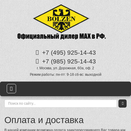
+7 (495)
925-14-43
+7 (985)
925-14-43
г. Москва
,
ул. Дорожная, 60а
, оф. 2
Режим работы:
пн-пт: 9-18 сб-вс: выходной
Оплата и доставка
В нашей компании возможна оплата заинтересовавшего Вас товара как