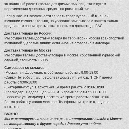
за наличный расчет (только для физических лиц), так и путем
перечисления денежных средств на расчетный счет.
Если у Вас нет возможности забрать товар купленный в нашей
компании самостоятельно, на условиях самовывоза с нашего склада -
предлагаем рассмотреть возможность его доставки до ВАС:
Доставка товара по России:
Мы осуществляем доставку товара по территории России транспортной
компанией "Деловые Линии" если иное не оговорено в договоре.
Доставка товара по Москве
Мы осуществляем доставку товара в Москве, собственной курьерской
службой, стоимость 1500р.
Самовывоз со складов:
-Москва: ул. Дорожная, д. 60б время работы с 9:00-18:00
-Санкт-Петербург: ул. Трефолева дом 2 лит. БН б.ц. "ПОРТ" время
работы с 9:00-18:00
-Екатеринбург: ул. Бархотская 1А время работы с 9:00-18:00
-Краснодар: Федора Щербины, д. 6 время работы с 9:00-18:00
-Воронеж: ул Владимир Невского, 46 время работы с 9:00-18:00
Время работы указано местное. Телефоны смотрите в разделе
контакты.
ВАЖНО
Мы гарантируем наличие товара на центральном складе в Москве,
по ассортименту в других городах России уточняйте
информацию.