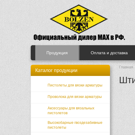
Продукция
Оплата и доставка
Главная
Каталог продукции
Шти
Пистолеты для вязки арматуры
Проволока для вязки арматуры
Аксессуары для вязальных
пистолетов
Высокобарные гвоздезабивные
пистолеты