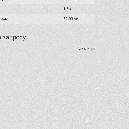
1,6 кг.
ежа:
32-65 мм.
о запросу
В наличии