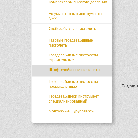
Компрессоры высокого давления
Аккумуляторные инструменты
MAX
Скобозабивные пистолеты
Газовые гвоздезабивные
пистолеты
Гвоздезабивные пистолеты
строительные
Штифтозабивные пистолеты
Гвоздезабивные пистолеты
Поделит
промышленные
Гвоздезабивной инструмент
специализированный
Монтажные шуруповерты