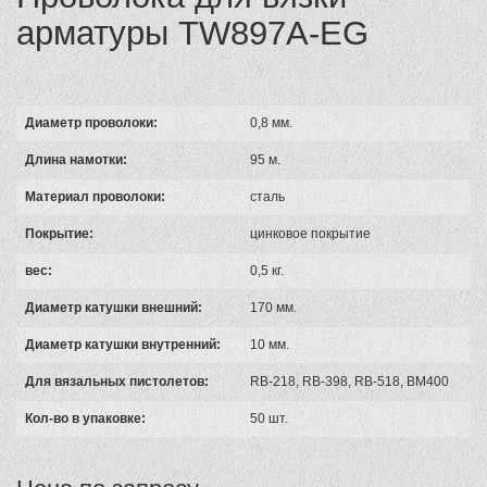
арматуры TW897A-EG
Диаметр проволоки:
0,8 мм.
Длина намотки:
95 м.
Материал проволоки:
сталь
Покрытие:
цинковое покрытие
вес:
0,5 кг.
Диаметр катушки внешний:
170 мм.
Диаметр катушки внутренний:
10 мм.
Для вязальных пистолетов:
RB-218, RB-398, RB-518, BM400
Кол-во в упаковке:
50 шт.