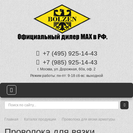
+7 (495)
925-14-43
+7 (985)
925-14-43
г. Москва
,
ул. Дорожная, 60а
, оф. 2
Режим работы:
пн-пт: 9-18 сб-вс: выходной
Главная
Каталог продукции
Проволока для вязки арматуры
Проволока для вязки