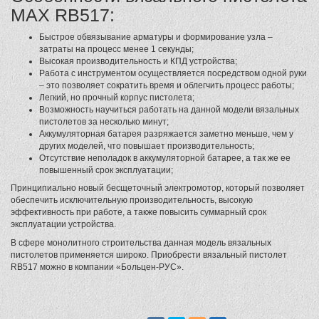
MAX RB517:
Быстрое обвязывание арматуры и формирование узла –
затраты на процесс менее 1 секунды;
Высокая производительность и КПД устройства;
Работа с инструментом осуществляется посредством одной руки
– это позволяет сократить время и облегчить процесс работы;
Легкий, но прочный корпус пистолета;
Возможность научиться работать на данной модели вязальных
пистолетов за несколько минут;
Аккумуляторная батарея разряжается заметно меньше, чем у
других моделей, что повышает производительность;
Отсутствие неполадок в аккумуляторной батарее, а так же ее
повышенный срок эксплуатации;
Принципиально новый бесщеточный электромотор, который позволяет
обеспечить исключительную производительность, высокую
эффективность при работе, а также повысить суммарный срок
эксплуатации устройства.
В сфере монолитного строительства данная модель вязальных
пистолетов применяется широко. Приобрести вязальный пистолет
RB517 можно в компании «Больцен-РУС».