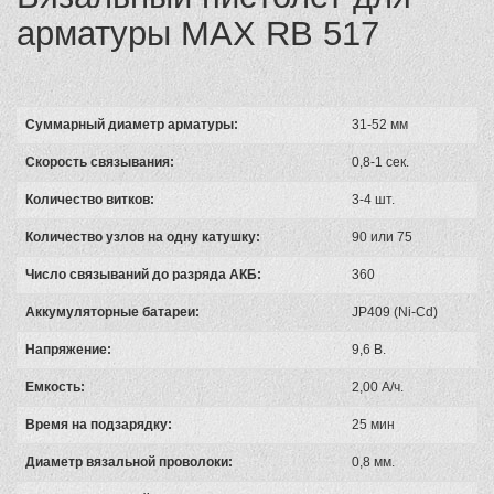
арматуры MAX RB 517
Суммарный диаметр арматуры:
31-52 мм
Скорость связывания:
0,8-1 сек.
Количество витков:
3-4 шт.
Количество узлов на одну катушку:
90 или 75
Число связываний до разряда АКБ:
360
Аккумуляторные батареи:
JP409 (Ni-Cd)
Напряжение:
9,6 В.
Емкость:
2,00 А/ч.
Время на подзарядку:
25 мин
Диаметр вязальной проволоки:
0,8 мм.