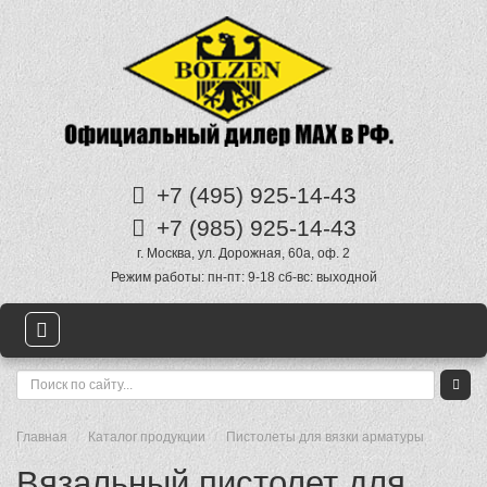
+7 (495)
925-14-43
+7 (985)
925-14-43
г. Москва
,
ул. Дорожная, 60а
, оф. 2
Режим работы:
пн-пт: 9-18 сб-вс: выходной
Главная
Каталог продукции
Пистолеты для вязки арматуры
Вязальный пистолет для