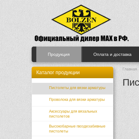
Продукция
Оплата и доставка
Главная
Каталог продукции
Пис
Пистолеты для вязки арматуры
Проволока для вязки арматуры
Аксессуары для вязальных
пистолетов
Высокобарные гвоздезабивные
пистолеты