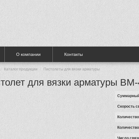
О компании
Контакты
Каталог продукции
Пистолеты для вязки арматуры
толет для вязки арматуры BM-
Суммарный
Скорость с
Количество
Количество
Число связ