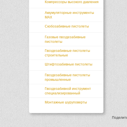
Компрессоры высокого давления
Аккумуляторные инструменты
MAX
Скобозабивные пистолеты
Газовые гвоздезабивные
пистолеты
Гвоздезабивные пистолеты
строительные
Штифтозабивные пистолеты
Гвоздезабивные пистолеты
промышленные
Гвоздезабивной инструмент
специализированный
Монтажные шуруповерты
Поделит