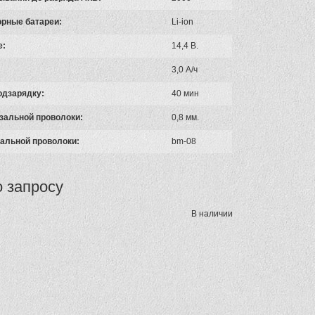
рные батареи:
Li-ion
е:
14,4 В.
3,0 А/ч
одзарядку:
40 мин
зальной проволоки:
0,8 мм.
альной проволоки:
bm-08
о запросу
В наличии