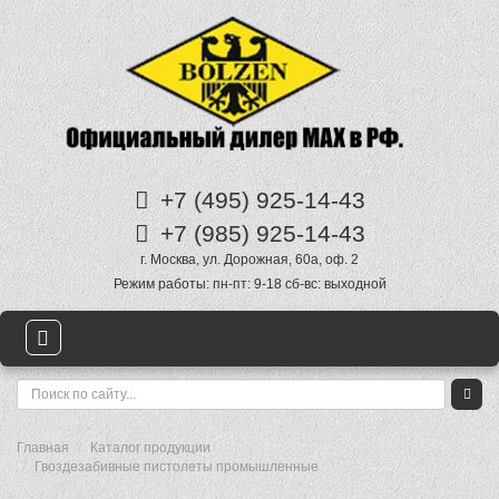
+7 (495)
925-14-43
+7 (985)
925-14-43
г. Москва
,
ул. Дорожная, 60а
, оф. 2
Режим работы:
пн-пт: 9-18 сб-вс: выходной
Главная
Каталог продукции
Гвоздезабивные пистолеты промышленные