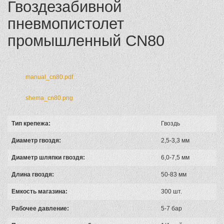
Гвоздезабивной
пневмопистолет
промышленный CN80
manual_cn80.pdf
shema_cn80.png
Тип крепежа:
Гвоздь
Диаметр гвоздя:
2,5-3,3 мм
Диаметр шляпки гвоздя:
6,0-7,5 мм
Длина гвоздя:
50-83 мм
Емкость магазина:
300 шт.
Рабочее давление:
5-7 бар